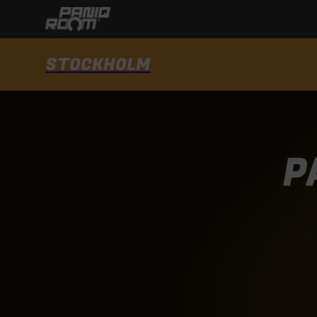
STOCKHOLM
P