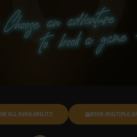
W ALL AVAILABILITY
BOOK MULTIPLE G