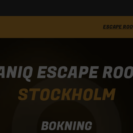
ESCAPE RO
ANIQ ESCAPE RO
STOCKHOLM
BOKNING