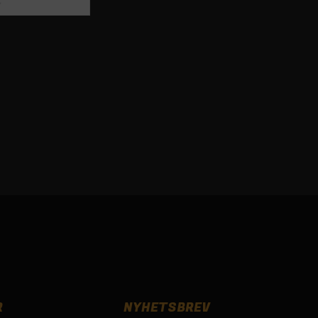
R
NYHETSBREV