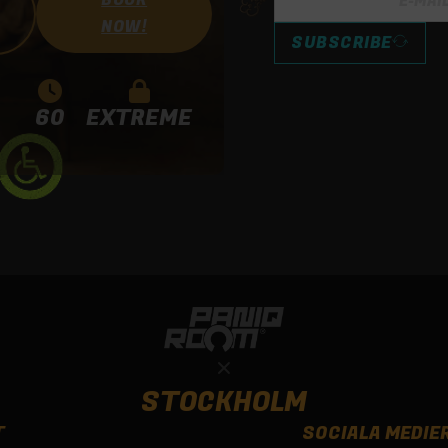
BOOK
NOW!
SUBSCRIBE
60
EXTREME
STOCKHOLM
T
SOCIALA MEDIE